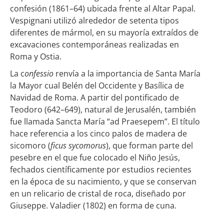
confesión (1861–64) ubicada frente al Altar Papal.
Vespignani utilizó alrededor de setenta tipos
diferentes de mármol, en su mayoría extraídos de
excavaciones contemporáneas realizadas en
Roma y Ostia.
La c
onfessio
renvía a la importancia de Santa María
la Mayor cual Belén del Occidente y Basílica de
Navidad de Roma. A partir del pontificado de
Teodoro (642–649), natural de Jerusalén, también
fue llamada Sancta María “ad Praesepem”. El título
hace referencia a los cinco palos de madera de
sicomoro (
ficus sycomorus
), que forman parte del
pesebre en el que fue colocado el Niño Jesús,
fechados científicamente por estudios recientes
en la época de su nacimiento, y que se conservan
en un relicario de cristal de roca, diseñado por
Giuseppe. Valadier (1802) en forma de cuna.