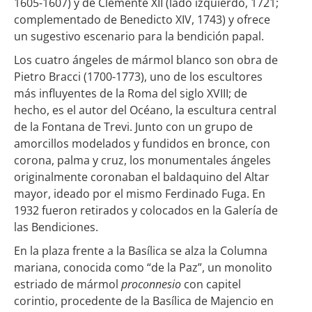
1605-1607) y de Clemente XII (lado izquierdo, 1721;
complementado de Benedicto XIV, 1743) y ofrece
un sugestivo escenario para la bendición papal.
Los cuatro ángeles de mármol blanco son obra de
Pietro Bracci (1700-1773), uno de los escultores
más influyentes de la Roma del siglo XVIII; de
hecho, es el autor del Océano, la escultura central
de la Fontana de Trevi. Junto con un grupo de
amorcillos modelados y fundidos en bronce, con
corona, palma y cruz, los monumentales ángeles
originalmente coronaban el baldaquino del Altar
mayor, ideado por el mismo Ferdinado Fuga. En
1932 fueron retirados y colocados en la Galería de
las Bendiciones.
En la plaza frente a la Basílica se alza la Columna
mariana, conocida como “de la Paz”, un monolito
estriado de mármol
proconnesio
con capitel
corintio, procedente de la Basílica de Majencio en