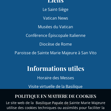
Le Saint-Siège
Vatican News
Musées du Vatican
Conférence Épiscopale Italienne
Diocèse de Rome
Paroisse de Sainte Marie Majeure à San Vito
Informations utiles
Horaire des Messes
Visite virtuelle de la Basilique
Jubilé 2025
POLITIQUE EN MATIERE DE COOKIES
Le site web de la Basilique Papale de Sainte Marie Majeure
Jesuit Pilgrimage
utilise des cookies techniques ou assimilés pour faciliter la