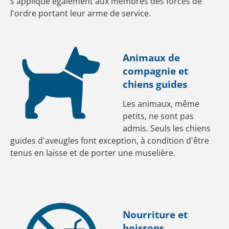
s'applique également aux membres des forces de
l'ordre portant leur arme de service.
Animaux de
compagnie et
chiens guides
Les animaux, même
petits, ne sont pas
admis. Seuls les chiens
guides d'aveugles font exception, à condition d'être
tenus en laisse et de porter une muselière.
Nourriture et
boissons