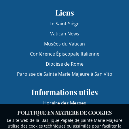
Liens
Le Saint-Siège
Vatican News
Musées du Vatican
Conférence Épiscopale Italienne
Diocèse de Rome
Paroisse de Sainte Marie Majeure à San Vito
Informations utiles
Horaire des Messes
POLITIQUE EN MATIERE DE COOKIES
Visite virtuelle de la Basilique
Le site web de la Basilique Papale de Sainte Marie Majeure
Jesuit Pilgrimage
utilise des cookies techniques ou assimilés pour faciliter la