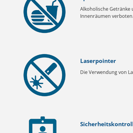
Alkoholische Getränke u
Innenräumen verboten
Laserpointer
Die Verwendung von Lase
Sicherheitskontro