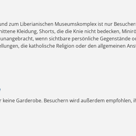
a und zum Liberianischen Museumskomplex ist nur Besuchern 
ittene Kleidung, Shorts, die die Knie nicht bedecken, Minir
unangebracht, wenn sichtbare persönliche Gegenstände ode
ellungen, die katholische Religion oder den allgemeinen An
e
ber keine Garderobe. Besuchern wird außerdem empfohlen, i