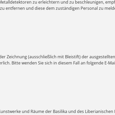
Metalldetektoren zu erleichtern und zu beschleunigen, emp
zu entfernen und diese dem zuständigen Personal zu meld
er Zeichnung (ausschließlich mit Bleistift) der ausgestell
erlich. Bitte wenden Sie sich in diesem Fall an folgende E-Ma
Kunstwerke und Räume der Basilika und des Liberianischen 