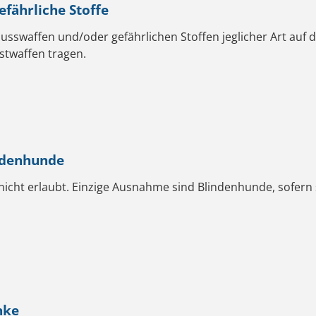
fährliche Stoffe
sswaffen und/oder gefährlichen Stoffen jeglicher Art auf da
stwaffen tragen.
indenhunde
d nicht erlaubt. Einzige Ausnahme sind Blindenhunde, sofern
nke