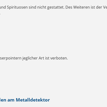
nd Spirituosen sind nicht gestattet. Des Weiteren ist der 
.
rpointern jeglicher Art ist verboten.
llen am Metalldetektor