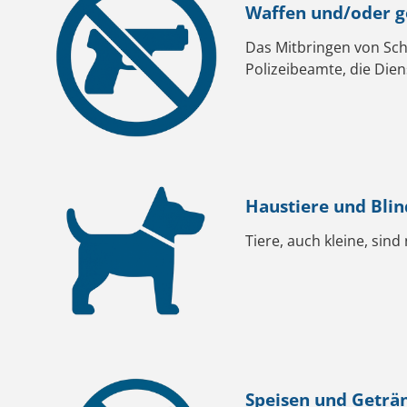
Waffen und/oder ge
Das Mitbringen von Schu
Polizeibeamte, die Dien
Haustiere und Bl
Tiere, auch kleine, sin
Speisen und Geträ