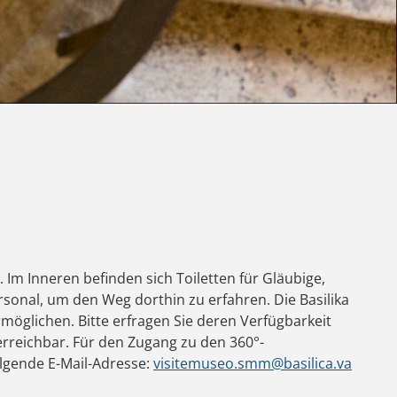
. Im Inneren befinden sich Toiletten für Gläubige,
rsonal, um den Weg dorthin zu erfahren. Die Basilika
rmöglichen. Bitte erfragen Sie deren Verfügbarkeit
erreichbar. Für den Zugang zu den 360°-
lgende E-Mail-Adresse:
visitemuseo.smm@basilica.va