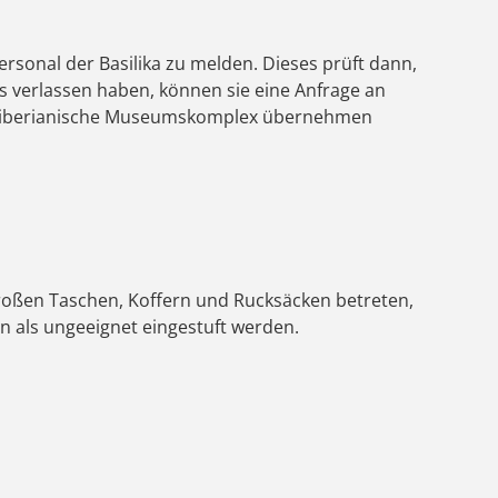
sonal der Basilika zu melden. Dieses prüft dann,
s verlassen haben, können sie eine Anfrage an
r Liberianische Museumskomplex übernehmen
roßen Taschen, Koffern und Rucksäcken betreten,
 als ungeeignet eingestuft werden.