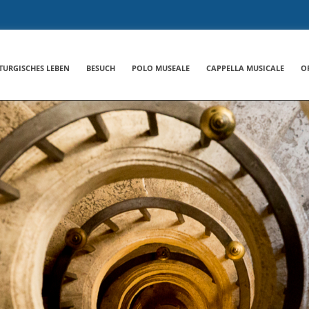
ITURGISCHES LEBEN
BESUCH
POLO MUSEALE
CAPPELLA MUSICALE
O