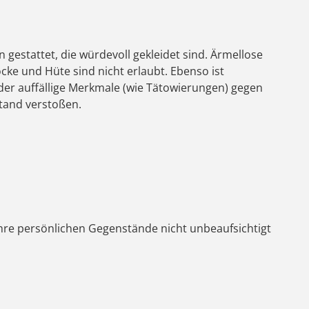
gestattet, die würdevoll gekleidet sind. Ärmellose
öcke und Hüte sind nicht erlaubt. Ebenso ist
r auffällige Merkmale (wie Tätowierungen) gegen
stand verstoßen.
hre persönlichen Gegenstände nicht unbeaufsichtigt