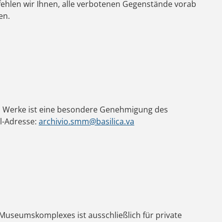
fehlen wir Ihnen, alle verbotenen Gegenstände vorab
en.
ten Werke ist eine besondere Genehmigung des
il-Adresse:
archivio.smm@basilica.va
Museumskomplexes ist ausschließlich für private