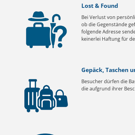
Lost & Found
Bei Verlust von persön
ob die Gegenstände gef
folgende Adresse sen
keinerlei Haftung für 
Gepäck, Taschen u
Besucher dürfen die Ba
die aufgrund ihrer Bes