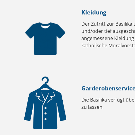
Kleidung
Der Zutritt zur Basilik
und/oder tief ausgeschn
angemessene Kleidung 
katholische Moralvorst
Garderobenservic
Die Basilika verfügt ü
zu lassen.