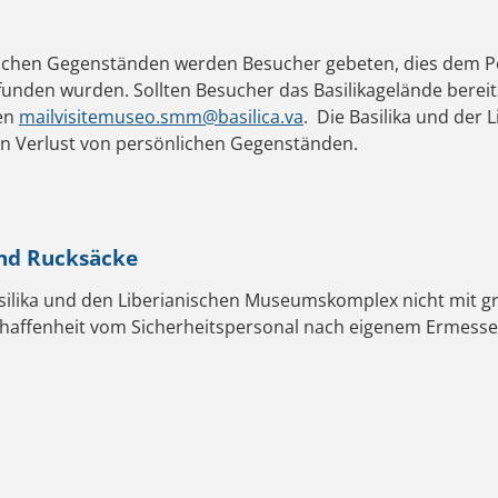
lichen Gegenständen werden Besucher gebeten, dies dem Per
unden wurden. Sollten Besucher das Basilikagelände bereit
den
mailvisitemuseo.smm@basilica.va
. Die Basilika und de
den Verlust von persönlichen Gegenständen.
nd Rucksäcke
silika und den Liberianischen Museumskomplex nicht mit g
chaffenheit vom Sicherheitspersonal nach eigenem Ermessen