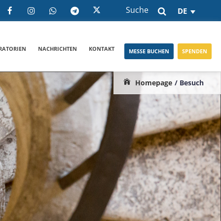
Suche
DE
RATORIEN
NACHRICHTEN
KONTAKT
MESSE BUCHEN
SPENDEN
Homepage
/ Besuch