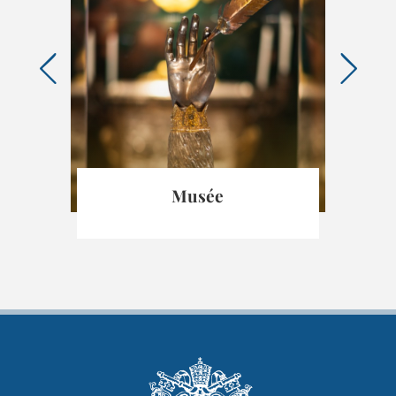
idei
Musée