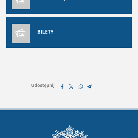
BILETY
Udostępnij