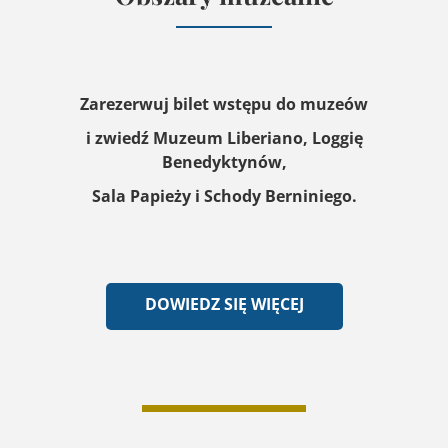
Zarezerwuj bilet wstępu do muzeów
i zwiedź Muzeum Liberiano, Loggię
Benedyktynów,
Sala Papieży i Schody Berniniego.
DOWIEDZ SIĘ WIĘCEJ