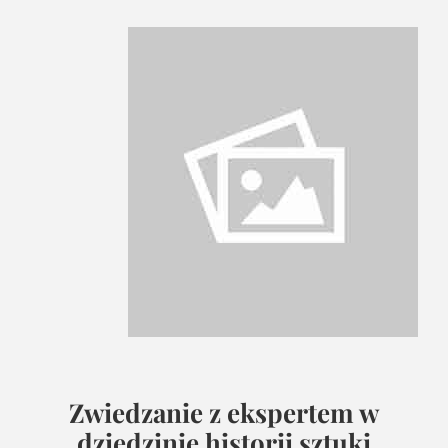
Zwiedzanie z ekspertem w
dziedzinie historii sztuki