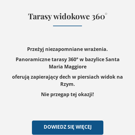
Tarasy widokowe 360°
Przeżyj niezapomniane wrażenia.
Panoramiczne tarasy 360° w bazylice Santa
Maria Maggiore
oferują zapierający dech w piersiach widok na
Rzym.
Nie przegap tej okazji!
DOWIEDZ SIĘ WIĘCEJ