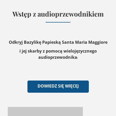
Wstęp z audioprzewodnikiem
Odkryj Bazylikę Papieską Santa Maria Maggiore
i jej skarby z pomocą wielojęzycznego
audioprzewodnika
!
DOWIEDZ SIĘ WIĘCEJ