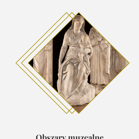
Obszary muzealne