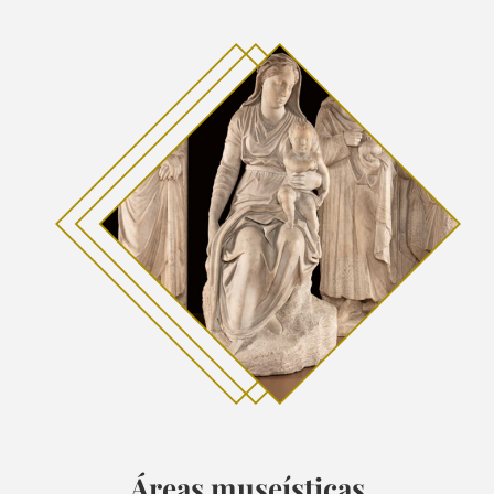
Áreas museísticas