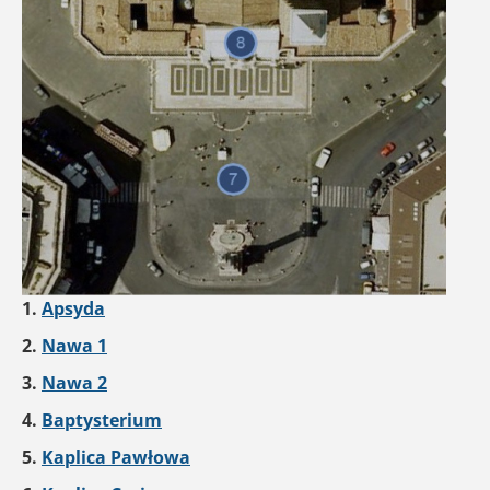
1.
Apsyda
2.
Nawa 1
3.
Nawa 2
4.
Baptysterium
5.
Kaplica Pawłowa