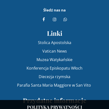
Śledź nas na
Linki
Stolica Apostolska
Vatican News
Muzea Watykańskie
Konferencja Episkopatu Włoch
Diecezja rzymska
Parafia Santa Maria Maggiore w San Vito
Przydatne informacje
POLITYKA PRYWATNOŚCI