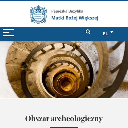
PL
Obszar archeologiczny