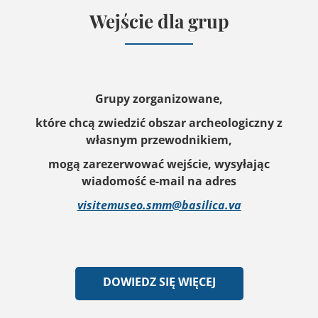
Wejście dla grup
Grupy zorganizowane,
które chcą zwiedzić obszar archeologiczny z
własnym przewodnikiem,
mogą zarezerwować wejście, wysyłając
wiadomość e-mail na adres
visitemuseo.smm@basilica.va
DOWIEDZ SIĘ WIĘCEJ