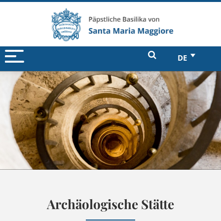
DE
Archäologische Stätte