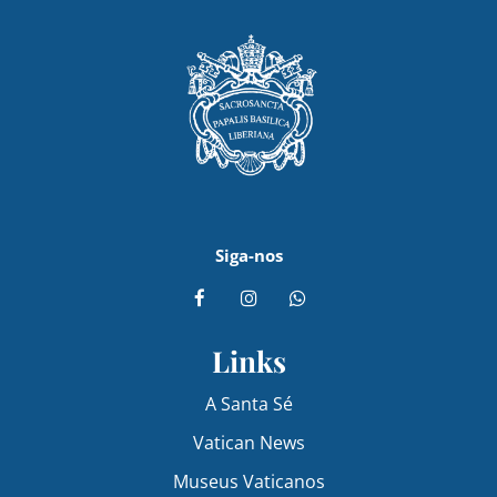
Siga-nos
Links
A Santa Sé
Vatican News
Museus Vaticanos