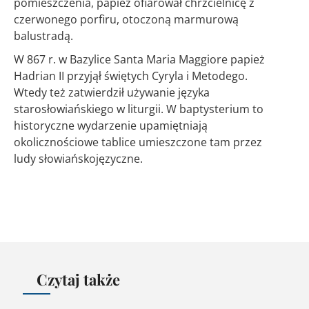
pomieszczenia, papież ofiarował chrzcielnicę z
czerwonego porfiru, otoczoną marmurową
balustradą.
W 867 r. w Bazylice Santa Maria Maggiore papież
Hadrian II przyjął świętych Cyryla i Metodego.
Wtedy też zatwierdził używanie języka
starosłowiańskiego w liturgii. W baptysterium to
historyczne wydarzenie upamiętniają
okolicznościowe tablice umieszczone tam przez
ludy słowiańskojęzyczne.
Czytaj także