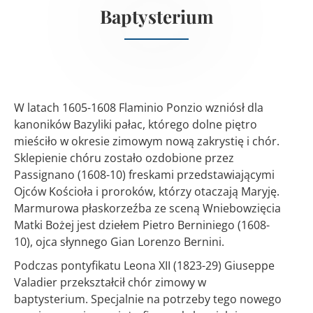
Baptysterium
W latach 1605-1608 Flaminio Ponzio wzniósł dla
kanoników Bazyliki pałac, którego dolne piętro
mieściło w okresie zimowym nową zakrystię i chór.
Sklepienie chóru zostało ozdobione przez
Passignano (1608-10) freskami przedstawiającymi
Ojców Kościoła i proroków, którzy otaczają Maryję.
Marmurowa płaskorzeźba ze sceną Wniebowzięcia
Matki Bożej jest dziełem Pietro Berniniego (1608-
10), ojca słynnego Gian Lorenzo Bernini.
Podczas pontyfikatu Leona XII (1823-29) Giuseppe
Valadier przekształcił chór zimowy w
baptysterium. Specjalnie na potrzeby tego nowego