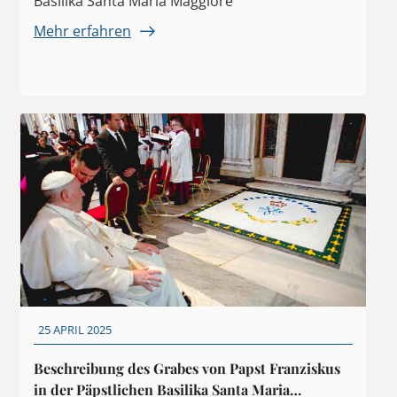
Basilika Santa Maria Maggiore
Mehr erfahren
25 APRIL 2025
Beschreibung des Grabes von Papst Franziskus
in der Päpstlichen Basilika Santa Maria