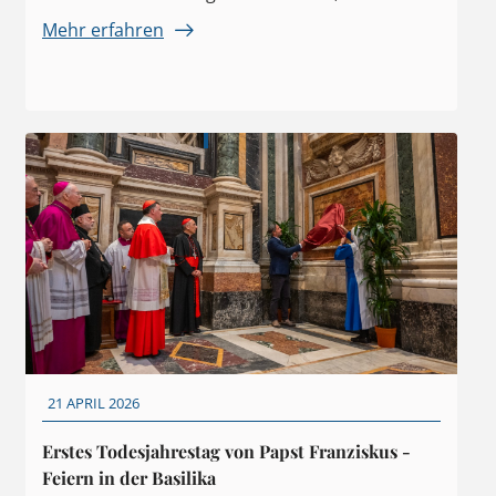
Mehr erfahren
21 APRIL 2026
Erstes Todesjahrestag von Papst Franziskus -
Feiern in der Basilika