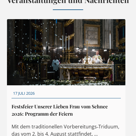
17 JULI 2026
Festsfeier Unserer Lieben Frau vom Schnee
2026: Programm der Feiern
Mit dem traditionellen Vorbereitungs‑Triduum,
das vom 2. bis 4. August stattfindet, ...