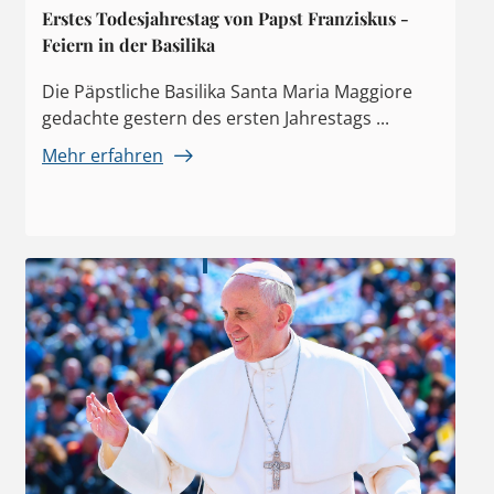
Erstes Todesjahrestag von Papst Franziskus -
Feiern in der Basilika
Die Päpstliche Basilika Santa Maria Maggiore
gedachte gestern des ersten Jahrestags ...
Mehr erfahren