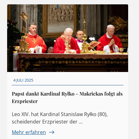
4 JULI 2025
Papst dankt Kardinal Ryłko - Makrickas folgt als
Erzpriester
Leo XIV. hat Kardinal Stanislaw Ryłko (80),
scheidender Erzpriester der ...
Mehr erfahren