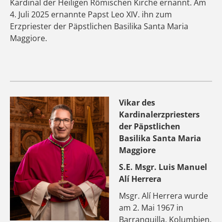
Kardinal der Heiligen Römischen Kirche ernannt. Am
4. Juli 2025 ernannte Papst Leo XIV. ihn zum
Erzpriester der Päpstlichen Basilika Santa Maria
Maggiore.
Vikar des
Kardinalerzpriesters
der Päpstlichen
Basilika Santa Maria
Maggiore
S.E. Msgr. Luis Manuel
Alí Herrera
Msgr. Alí Herrera wurde
am 2. Mai 1967 in
Barranquilla, Kolumbien,