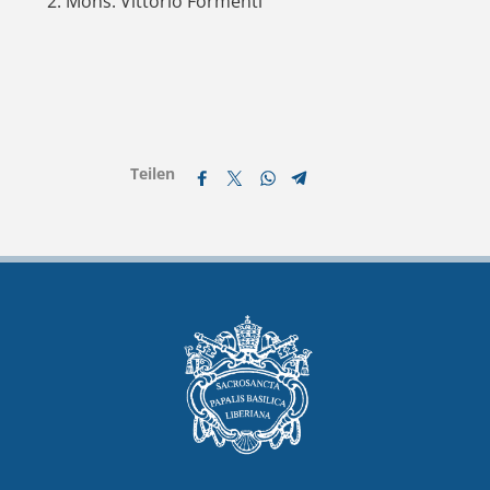
Mons. Vittorio Formenti
Teilen