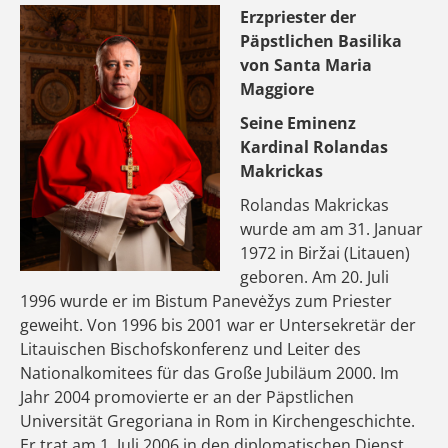
Erzpriester der
Päpstlichen Basilika
von Santa Maria
Maggiore
Seine Eminenz
Kardinal Rolandas
Makrickas
Rolandas Makrickas
wurde am am 31. Januar
1972 in Biržai (Litauen)
geboren. Am 20. Juli
1996 wurde er im Bistum Panevėžys zum Priester
geweiht. Von 1996 bis 2001 war er Untersekretär der
Litauischen Bischofskonferenz und Leiter des
Nationalkomitees für das Große Jubiläum 2000. Im
Jahr 2004 promovierte er an der Päpstlichen
Universität Gregoriana in Rom in Kirchengeschichte.
Er trat am 1. Juli 2006 in den diplomatischen Dienst