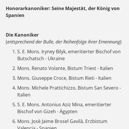
Honorarkanoniker: Seine Majestät, der König von
Spanien
Die Kanoniker
(
entsprechend der Bulle, der Reihenfolge ihrer Ernennung
)
S. E. Mons. Iryney Bilyk, emeritierter Bischof von
Butschatsch - Ukraine
Mons. Renato Volante, Bistum Triest - Italien
Mons. Giuseppe Croce, Bistum Rieti - Italien
Mons. Michele Prattichizzo, Bistum San Severo -
Italien
S. E. Mons. Antonius Aziz Mina, emeritierter
Bischof von Gizeh - Ägypten
Mons. Josè Jaime Brosel Gavilà, Erzbistum
Valencia - Spanien