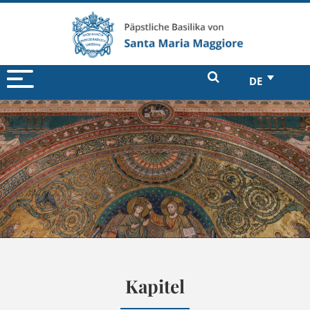
DE
Kapitel