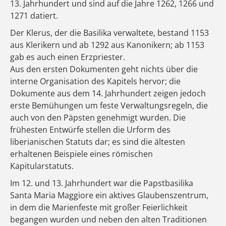
13. Jahrhundert und sind auf die Jahre 1262, 1266 und
1271 datiert.
Der Klerus, der die Basilika verwaltete, bestand 1153
aus Klerikern und ab 1292 aus Kanonikern; ab 1153
gab es auch einen Erzpriester.
Aus den ersten Dokumenten geht nichts über die
interne Organisation des Kapitels hervor; die
Dokumente aus dem 14. Jahrhundert zeigen jedoch
erste Bemühungen um feste Verwaltungsregeln, die
auch von den Päpsten genehmigt wurden. Die
frühesten Entwürfe stellen die Urform des
liberianischen Statuts dar; es sind die ältesten
erhaltenen Beispiele eines römischen
Kapitularstatuts.
Im 12. und 13. Jahrhundert war die Papstbasilika
Santa Maria Maggiore ein aktives Glaubenszentrum,
in dem die Marienfeste mit großer Feierlichkeit
begangen wurden und neben den alten Traditionen