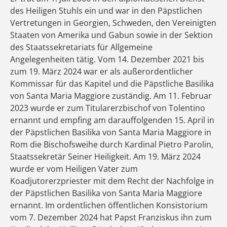
des Heiligen Stuhls ein und war in den Päpstlichen
Vertretungen in Georgien, Schweden, den Vereinigten
Staaten von Amerika und Gabun sowie in der Sektion
des Staatssekretariats für Allgemeine
Angelegenheiten tätig. Vom 14. Dezember 2021 bis
zum 19. März 2024 war er als außerordentlicher
Kommissar für das Kapitel und die Päpstliche Basilika
von Santa Maria Maggiore zuständig. Am 11. Februar
2023 wurde er zum Titularerzbischof von Tolentino
ernannt und empfing am darauffolgenden 15. April in
der Päpstlichen Basilika von Santa Maria Maggiore in
Rom die Bischofsweihe durch Kardinal Pietro Parolin,
Staatssekretär Seiner Heiligkeit. Am 19. März 2024
wurde er vom Heiligen Vater zum
Koadjutorerzpriester mit dem Recht der Nachfolge in
der Päpstlichen Basilika von Santa Maria Maggiore
ernannt. Im ordentlichen öffentlichen Konsistorium
vom 7. Dezember 2024 hat Papst Franziskus ihn zum