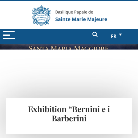
FR
Exhibition “Bernini e i
Barberini