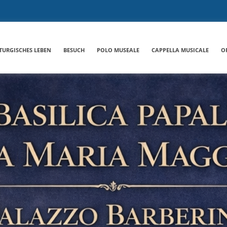
ITURGISCHES LEBEN
BESUCH
POLO MUSEALE
CAPPELLA MUSICALE
O