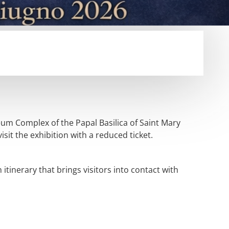
seum Complex of the Papal Basilica of Saint Mary
sit the exhibition with a reduced ticket.
itinerary that brings visitors into contact with