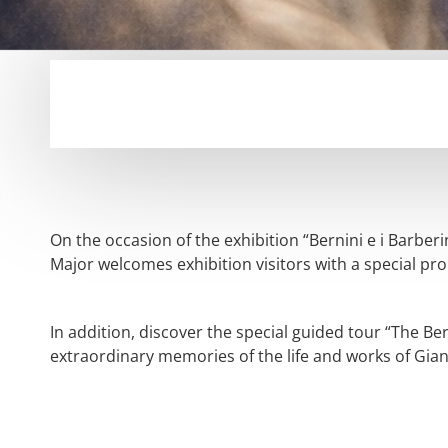
On the occasion of the exhibition “Bernini e i Barber
Major welcomes exhibition visitors with a special pro
In addition, discover the special guided tour “The Ber
extraordinary memories of the life and works of Gian