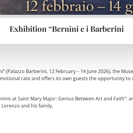
Exhibition “Bernini e i Barberini
ini” (Palazzo Barberini, 12 February – 14 June 2026), the Mu
motional rate and offers its own guests the opportunity to vi
ninis at Saint Mary Major: Genius Between Art and Faith”: an 
 Lorenzo and his family.