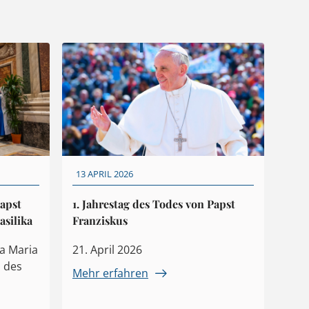
13 APRIL 2026
Papst
1. Jahrestag des Todes von Papst
asilika
Franziskus
ta Maria
21. April 2026
 des
Mehr erfahren