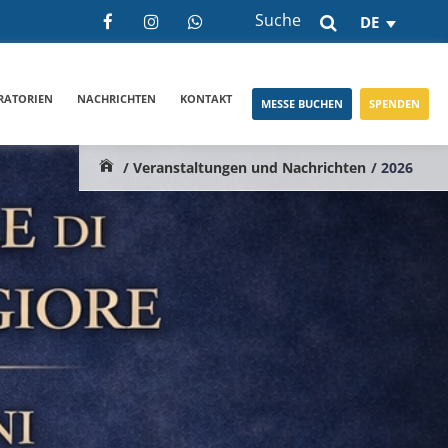
Suche
DE
RATORIEN
NACHRICHTEN
KONTAKT
MESSE BUCHEN
SPENDEN
/ Veranstaltungen und Nachrichten
/ 2026