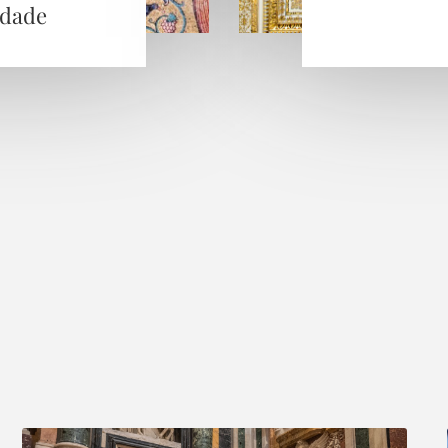
idade