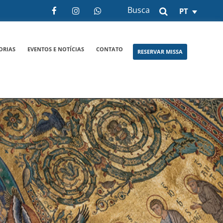
Busca
PT
ORIAS
EVENTOS E NOTÍCIAS
CONTATO
RESERVAR MISSA