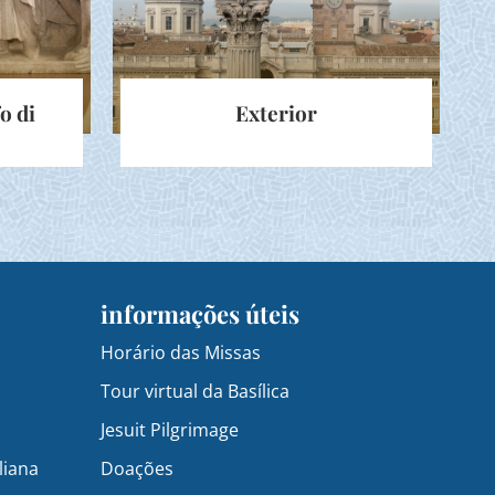
o di
Exterior
informações úteis
Horário das Missas
Tour virtual da Basílica
Jesuit Pilgrimage
liana
Doações