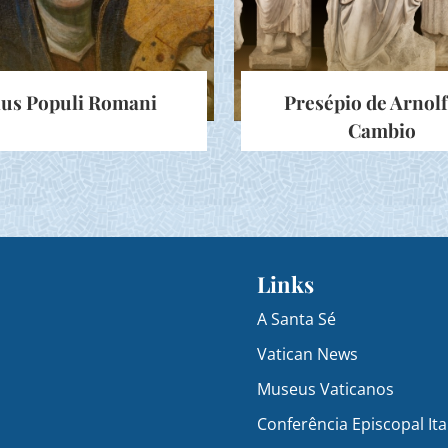
lus Populi Romani
Presépio de Arnolf
Cambio
Links
A Santa Sé
Vatican News
Museus Vaticanos
Conferência Episcopal Ita