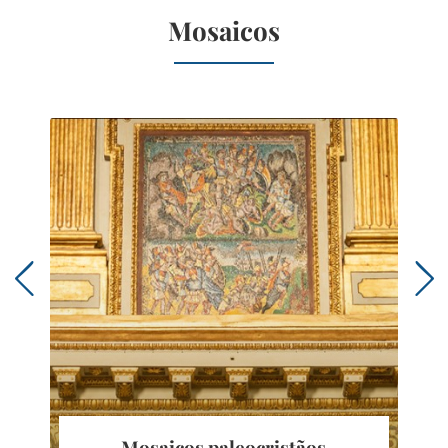
Mosaicos
Mosaicos paleocristãos