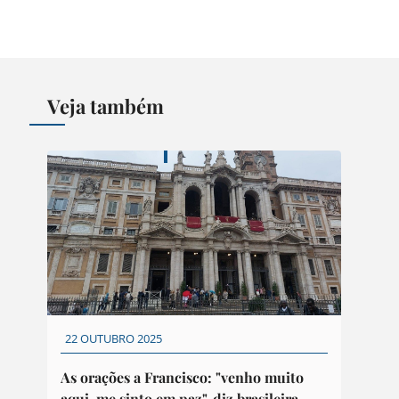
Veja também
22 OUTUBRO 2025
As orações a Francisco: "venho muito
aqui, me sinto em paz", diz brasileira