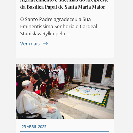
da Basílica Papal de Santa Maria Maior
O Santo Padre agradeceu a Sua
Eminentíssima Senhoria o Cardeal
Stanisław Ryłko pelo ...
Ver mais
25 ABRIL 2025