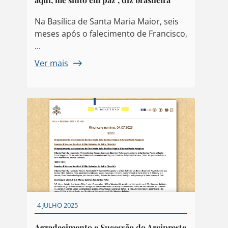
Na Basílica de Santa Maria Maior, seis
meses após o falecimento de Francisco,
...
Ver mais
4 JULHO 2025
Agradecimento e Sucessão do Arcipreste