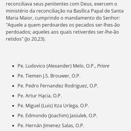
reconciliava seus penitentes com Deus, exercem o
ministério da reconciliação na Basílica Papal de Santa
Maria Maior, cumprindo o mandamento do Senhor:
"Aquele a quem perdoardes os pecados ser-lhes-ão
perdoados; aqueles aos quais retiverdes ser-lhe-ão
retidos" (Jo 20,23).
Pe. Ludovico (Alexander) Melo, O.P.,
Priore
Pe. Tiemen J.S. Brouwer, O.P.
Pe. Pedro Fernandez Rodriguez, O.P.
Pe. Artur Hącia, O.P.
Pe. Miguel (Luis) Itza Urlega, O.P.
Pe. Edmondo (Joachim) Jasiulek, O.P.
Pe. Hernán Jimenez Salas, O.P.