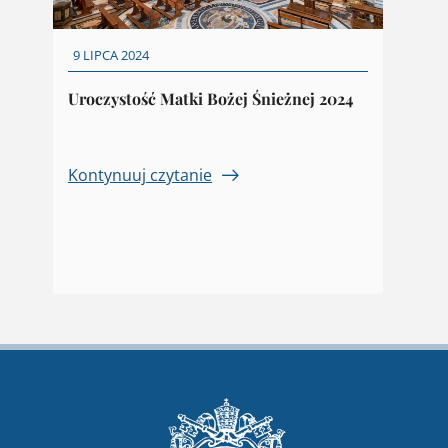
9 LIPCA 2024
Uroczystość Matki Bożej Śnieżnej 2024
Kontynuuj czytanie