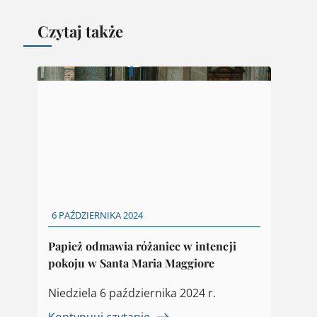
Czytaj także
6 PAŹDZIERNIKA 2024
Papież odmawia różaniec w intencji
pokoju w Santa Maria Maggiore
Niedziela 6 października 2024 r.
Kontynuuj czytanie