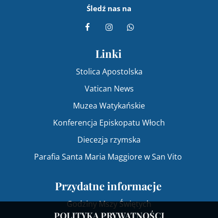
Śledź nas na
Linki
Stolica Apostolska
Vatican News
Muzea Watykańskie
Konferencja Episkopatu Włoch
Diecezja rzymska
Parafia Santa Maria Maggiore w San Vito
Przydatne informacje
Godziny Mszy Świętych
POLITYKA PRYWATNOŚCI