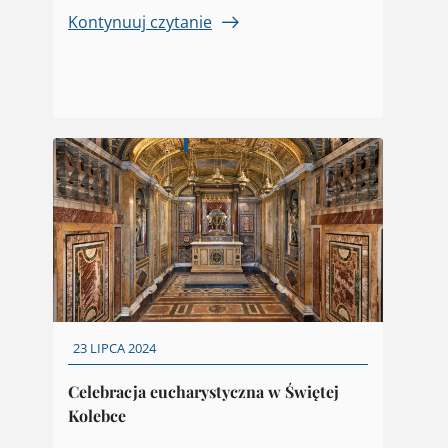
Kontynuuj czytanie
23 LIPCA 2024
Celebracja eucharystyczna w Świętej
Kolebce