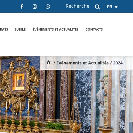
Recherche
FR
RATS
JUBILÉ
ÉVÉNEMENTS ET ACTUALITÉS
CONTACTS
/ Événements et Actualités
/ 2024