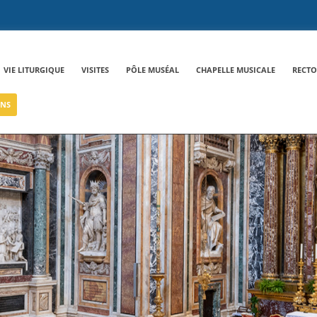
VIE LITURGIQUE
VISITES
PÔLE MUSÉAL
CHAPELLE MUSICALE
RECTO
NS