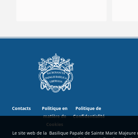
Contacts
Politique en
Politique de
matière de
Confidentialité
Cookies
Le site web de la Basilique Papale de Sainte Marie Majeure uti