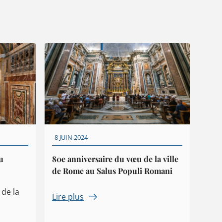
8 JUIN 2024
u
80e anniversaire du vœu de la ville
de Rome au Salus Populi Romani
 de la
Lire plus