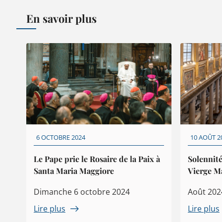
En savoir plus
6 OCTOBRE 2024
10 AOÛT 2
Le Pape prie le Rosaire de la Paix à
Solennité
Santa Maria Maggiore
Vierge M
Dimanche 6 octobre 2024
Août 202
Lire plus
Lire plus