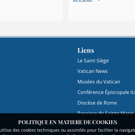
Liens
Le Saint-Siège
Vatican News
Musées du Vatican
Conférence Épiscopale It
Diocèse de Rome
Paroisse de Sainte Marie
à San Vito
POLITIQUE EN MATIERE DE COOKIES
lise des cookies techniques ou assimilés pour faciliter la navigatio