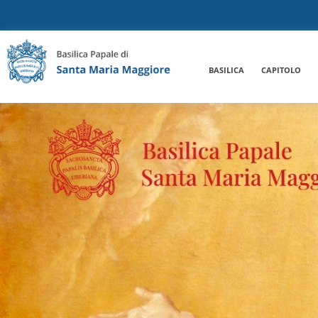
BASILICA
CAPITOLO