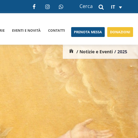
Cerca
IT
RIE
EVENTI E NOVITÀ
CONTATTI
PRENOTA MESSA
DONAZIONI
/ Notizie e Eventi
/ 2025