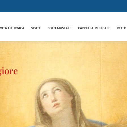
VITA LITURGICA
VISITE
POLO MUSEALE
CAPPELLA MUSICALE
RETTO