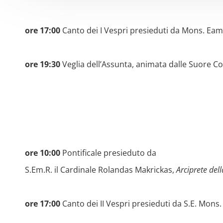
ore 17:00
Canto dei I Vespri presieduti da Mons. Ea
ore 19:30
Veglia dell’Assunta, animata dalle Suore C
ore 10:00
Pontificale presieduto da
S.Em.R. il Cardinale Rolandas Makrickas,
Arciprete dell
ore 17:00
Canto dei II Vespri presieduti da S.E. Mons