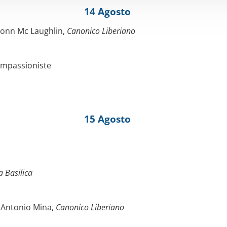
14 Agosto
monn Mc Laughlin,
Canonico Liberiano
ompassioniste
15 Agosto
a Basilica
. Antonio Mina,
Canonico Liberiano