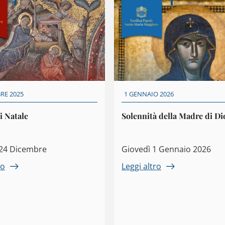
RE 2025
1 GENNAIO 2026
i Natale
Solennità della Madre di Di
l 24 Dicembre
Giovedì 1 Gennaio 2026
ro
Leggi altro