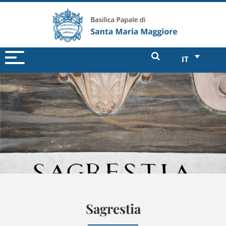
IT
Sagrestia