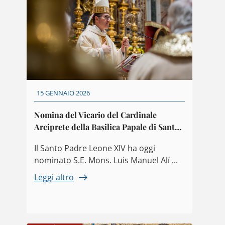
15 GENNAIO 2026
Nomina del Vicario del Cardinale
Arciprete della Basilica Papale di Santa
Maria Maggiore
Il Santo Padre Leone XIV ha oggi
nominato S.E. Mons. Luis Manuel Alí ...
Leggi altro