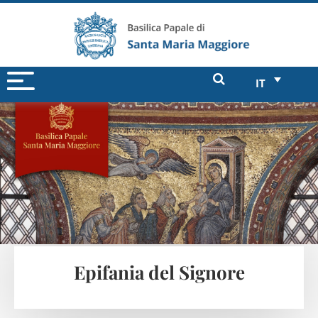
IT
Epifania del Signore