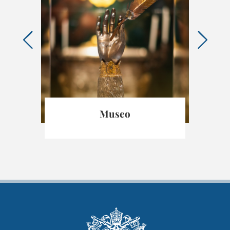
idei
Museo