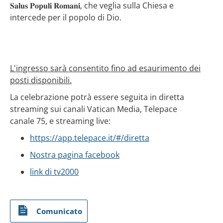
𝐒𝐚𝐥𝐮𝐬 𝐏𝐨𝐩𝐮𝐥𝐢 𝐑𝐨𝐦𝐚𝐧𝐢, che veglia sulla Chiesa e
intercede per il popolo di Dio.
L'ingresso sarà consentito fino ad esaurimento dei
posti disponibili.
La celebrazione potrà essere seguita in diretta
streaming sui canali Vatican Media, Telepace
canale 75, e streaming live:
https://app.telepace.it/#/diretta
Nostra pagina facebook
link di tv2000
Comunicato