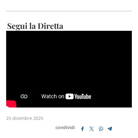
Segui la Diretta
25 dicembre 2025
condividi