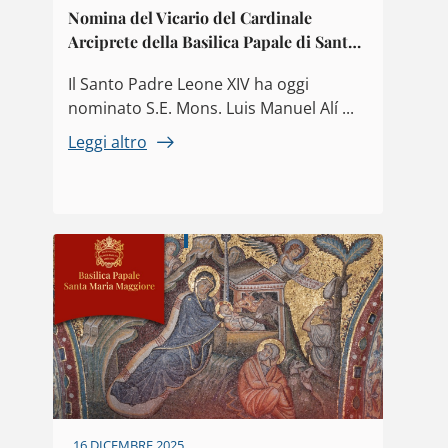
Nomina del Vicario del Cardinale
Arciprete della Basilica Papale di Santa
Maria Maggiore
Il Santo Padre Leone XIV ha oggi
nominato S.E. Mons. Luis Manuel Alí ...
Leggi altro
16 DICEMBRE 2025