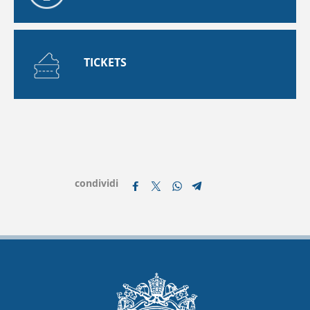
TICKETS
condividi