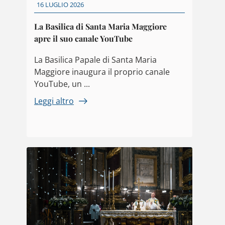
16 LUGLIO 2026
La Basilica di Santa Maria Maggiore
apre il suo canale YouTube
La Basilica Papale di Santa Maria
Maggiore inaugura il proprio canale
YouTube, un ...
Leggi altro