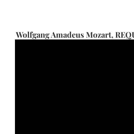
Wolfgang Amadeus Mozart, RE