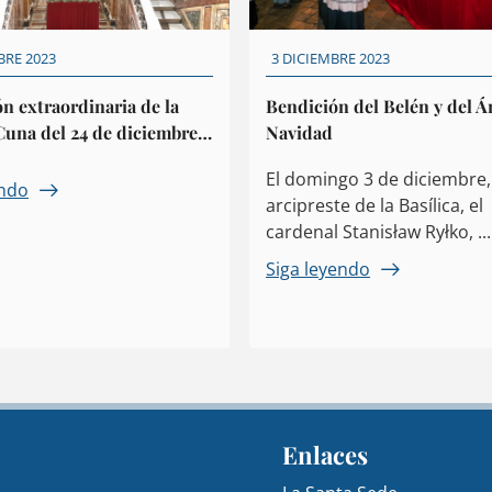
BRE 2023
3 DICIEMBRE 2023
n extraordinaria de la
Bendición del Belén y del Á
Cuna del 24 de diciembre
Navidad
nero
El domingo 3 de diciembre,
endo
arcipreste de la Basílica, el
cardenal Stanisław Ryłko, ...
Siga leyendo
Enlaces