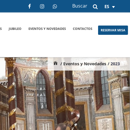
Buscar
ES
S
JUBILEO
EVENTOS Y NOVEDADES
CONTACTOS
RESERVAR MISA
/ Eventos y Novedades
/ 2023