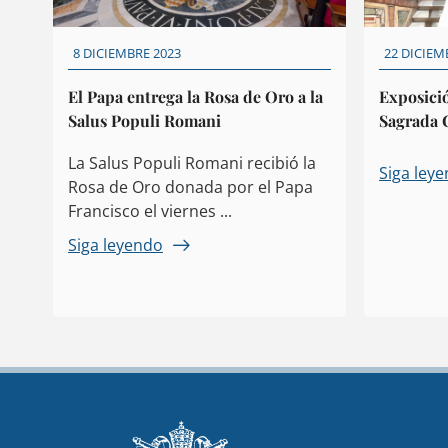
8 DICIEMBRE 2023
22 DICIEM
El Papa entrega la Rosa de Oro a la
Exposició
Salus Populi Romani
Sagrada 
al 6 de e
La Salus Populi Romani recibió la
Siga ley
Rosa de Oro donada por el Papa
Francisco el viernes ...
Siga leyendo