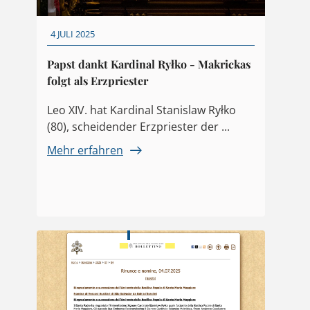
4 JULI 2025
Papst dankt Kardinal Ryłko - Makrickas
folgt als Erzpriester
Leo XIV. hat Kardinal Stanislaw Ryłko
(80), scheidender Erzpriester der ...
Mehr erfahren