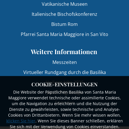
Vatikanische Museen
Italienische Bischofskonferenz
Bistum Rom
Pfarrei Santa Maria Maggiore in San Vito
Weitere Informationen
Messzeiten
Virtueller Rundgang durch die Basilika
Heiliges Jahr 2025
COOKIE-EINSTELLUNGEN
Die Website der Päpstlichen Basilika von Santa Maria
Jesuit Pilgrimage
Maggiore verwendet technische oder assimilierte Cookies,
Spenden
um die Navigation zu erleichtern und die Nutzung der
Dienste zu gewährleisten, sowie technische und Analyse-
Cookies von Drittanbietern. Wenn Sie mehr wissen wollen,
klicken Sie hier
. Wenn Sie dieses Banner schließen, erklären
Sie sich mit der Verwendung von Cookies einverstanden.