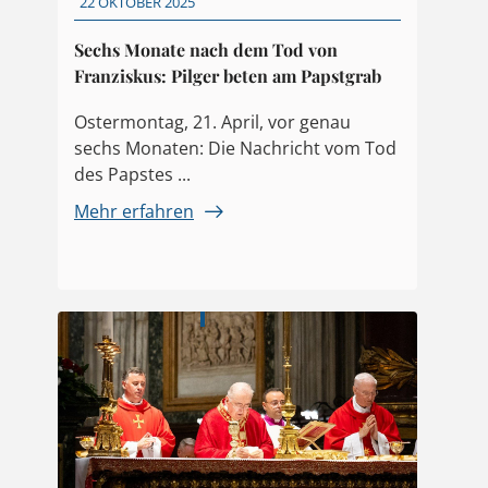
22 OKTOBER 2025
Sechs Monate nach dem Tod von
Franziskus: Pilger beten am Papstgrab
Ostermontag, 21. April, vor genau
sechs Monaten: Die Nachricht vom Tod
des Papstes ...
Mehr erfahren