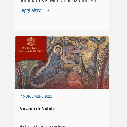
nominato S.E. Mons. Luis Manuel Alí ...
Leggi altro
16 DICEMBRE 2025
Novena di Natale