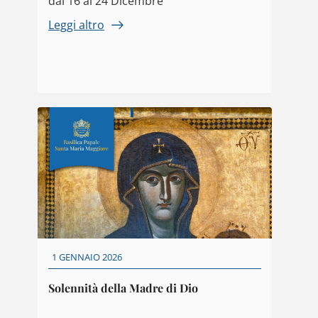
dal 16 al 24 Dicembre
Leggi altro
1 GENNAIO 2026
Solennità della Madre di Dio