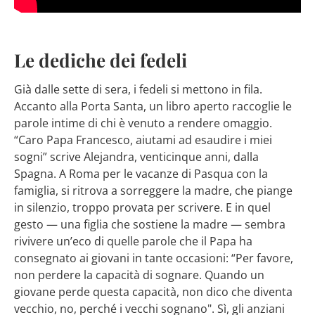
Le dediche dei fedeli
Già dalle sette di sera, i fedeli si mettono in fila.
Accanto alla Porta Santa, un libro aperto raccoglie le
parole intime di chi è venuto a rendere omaggio.
“Caro Papa Francesco, aiutami ad esaudire i miei
sogni” scrive Alejandra, venticinque anni, dalla
Spagna. A Roma per le vacanze di Pasqua con la
famiglia, si ritrova a sorreggere la madre, che piange
in silenzio, troppo provata per scrivere. E in quel
gesto — una figlia che sostiene la madre — sembra
rivivere un’eco di quelle parole che il Papa ha
consegnato ai giovani in tante occasioni: “Per favore,
non perdere la capacità di sognare. Quando un
giovane perde questa capacità, non dico che diventa
vecchio, no, perché i vecchi sognano". Sì, gli anziani