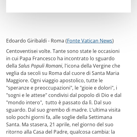
Edoardo Giribaldi - Roma (
Fonte Vatican News
)
Centoventisei volte. Tante sono state le occasioni
in cui Papa Francesco ha incontrato lo sguardo
della
Salus Populi Romani
, l'icona della Vergine che
veglia da secoli su Roma dal cuore di Santa Maria
Maggiore. Ogni viaggio apostolico, tutte le
"speranze e preoccupazioni", le "gioie e dolori", i
"sogni e le attese" condivisi dal popolo di Dio e dal
"mondo intero", tutto è passato da lì. Dal suo
sguardo. Dal suo grembo di madre. L’ultima visita
solo pochi giorni fa, alle soglie della Settimana
Santa. Ma stasera, 21 aprile, nel giorno del suo
ritorno alla Casa del Padre, qualcosa cambia: la