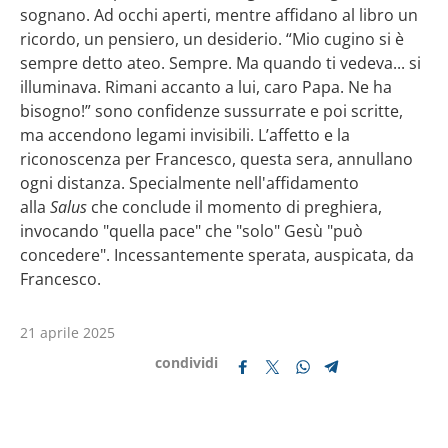
sognano. Ad occhi aperti, mentre affidano al libro un
ricordo, un pensiero, un desiderio. “Mio cugino si è
sempre detto ateo. Sempre. Ma quando ti vedeva... si
illuminava. Rimani accanto a lui, caro Papa. Ne ha
bisogno!” sono confidenze sussurrate e poi scritte,
ma accendono legami invisibili. L’affetto e la
riconoscenza per Francesco, questa sera, annullano
ogni distanza. Specialmente nell'affidamento
alla
Salus
che conclude il momento di preghiera,
invocando "quella pace" che "solo" Gesù "può
concedere". Incessantemente sperata, auspicata, da
Francesco.
21 aprile 2025
condividi