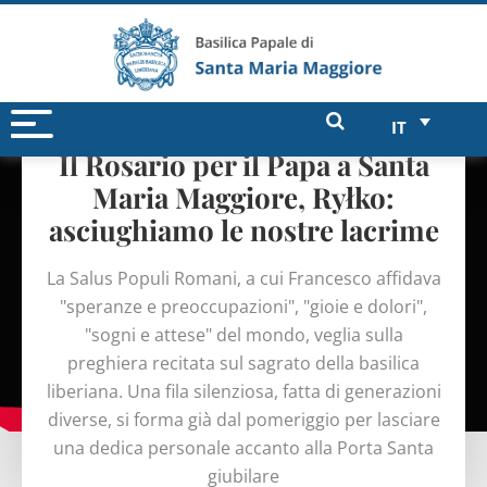
IT
Il Rosario per il Papa a Santa
Maria Maggiore, Ryłko:
asciughiamo le nostre lacrime
La Salus Populi Romani, a cui Francesco affidava
"speranze e preoccupazioni", "gioie e dolori",
"sogni e attese" del mondo, veglia sulla
preghiera recitata sul sagrato della basilica
liberiana. Una fila silenziosa, fatta di generazioni
diverse, si forma già dal pomeriggio per lasciare
una dedica personale accanto alla Porta Santa
giubilare