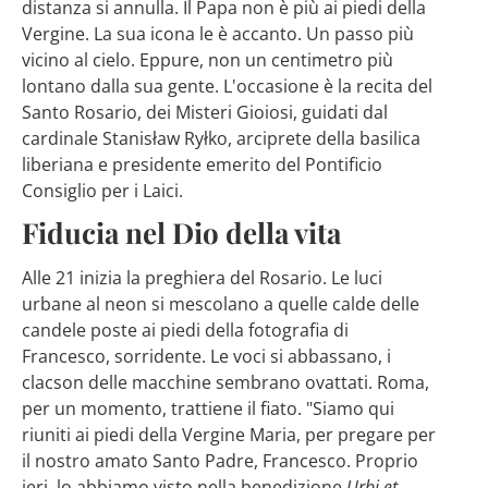
distanza si annulla. Il Papa non è più ai piedi della
Vergine. La sua icona le è accanto. Un passo più
vicino al cielo. Eppure, non un centimetro più
lontano dalla sua gente. L'occasione è la recita del
Santo Rosario, dei Misteri Gioiosi, guidati dal
cardinale Stanisław Ryłko, arciprete della basilica
liberiana e presidente emerito del Pontificio
Consiglio per i Laici.
Fiducia nel Dio della vita
Alle 21 inizia la preghiera del Rosario. Le luci
urbane al neon si mescolano a quelle calde delle
candele poste ai piedi della fotografia di
Francesco, sorridente. Le voci si abbassano, i
clacson delle macchine sembrano ovattati. Roma,
per un momento, trattiene il fiato. "Siamo qui
riuniti ai piedi della Vergine Maria, per pregare per
il nostro amato Santo Padre, Francesco. Proprio
ieri, lo abbiamo visto nella benedizione
Urbi et