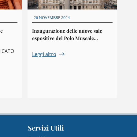
26 NOVEMBRE 2024
pe
Inaugurazione delle nuove sale
espositive del Polo Museale
Liberiano
NICATO
Leggi altro
Servizi Utili