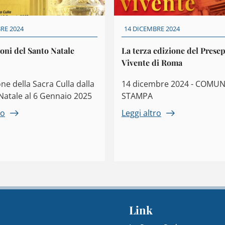
RE 2024
14 DICEMBRE 2024
oni del Santo Natale
La terza edizione del Prese
Vivente di Roma
ne della Sacra Culla dalla
14 dicembre 2024 - COMU
Natale al 6 Gennaio 2025
STAMPA
ro
Leggi altro
Link