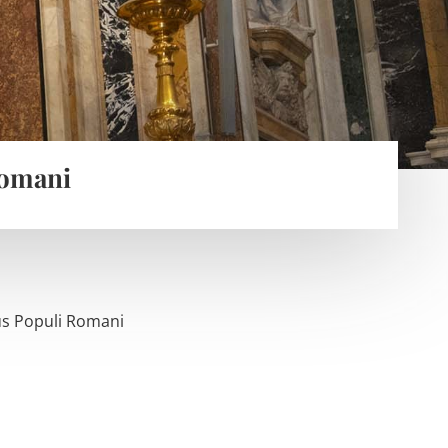
Romani
lus Populi Romani