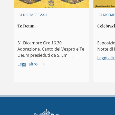
31 DICEMBRE 2024
24 DICEMB
Te Deum
Celebrazi
31 Dicembre Ore 16.30
Esposizio
Adorazione, Canto del Vespro e Te
Notte di 
Deum presieduti da S. Em. ...
Leggi alt
Leggi altro