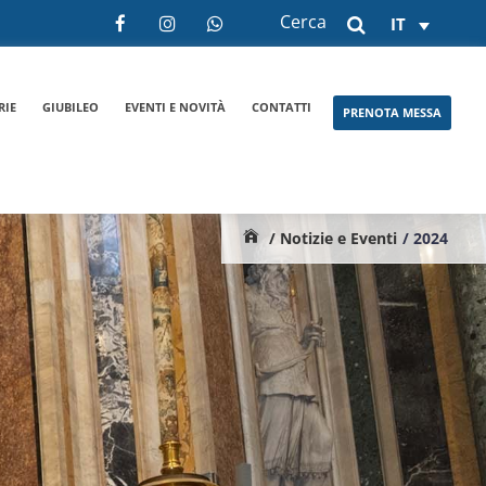
Cerca
IT
RIE
GIUBILEO
EVENTI E NOVITÀ
CONTATTI
PRENOTA MESSA
/ Notizie e Eventi
/ 2024