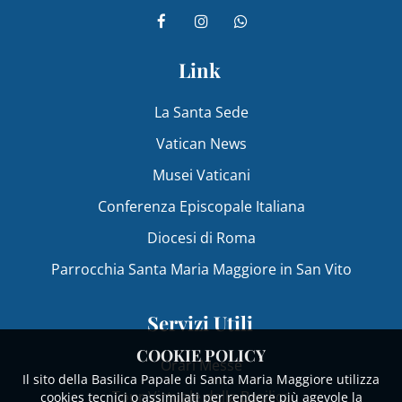
Link
La Santa Sede
Vatican News
Musei Vaticani
Conferenza Episcopale Italiana
Diocesi di Roma
Parrocchia Santa Maria Maggiore in San Vito
Servizi Utili
COOKIE POLICY
Orari Messe
Il sito della Basilica Papale di Santa Maria Maggiore utilizza
Tour Virtuale della Basilica
cookies tecnici o assimilati per rendere più agevole la